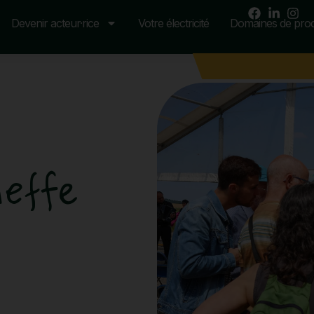
Devenir acteur·rice
Votre électricité
Domaines de prod
neffe