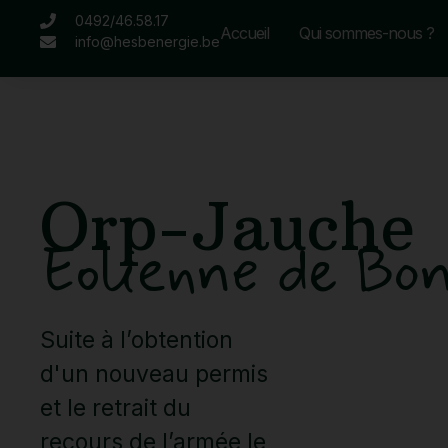
0492/46.58.17
Accueil
Qui sommes-nous ?
info@hesbenergie.be
Orp-Jauche
Eolienne de Bo
Suite à l’obtention
d'un nouveau permis
et le retrait du
recours de l’armée le