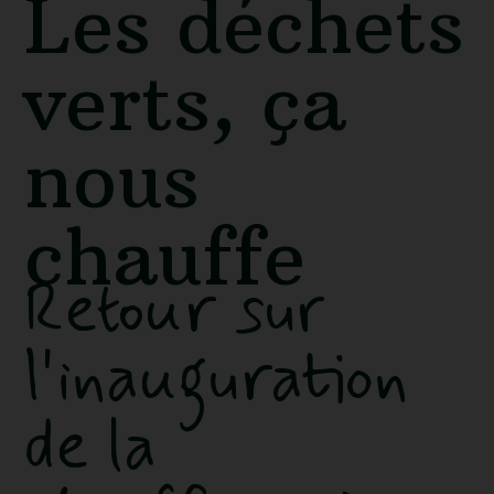
Les déchets
verts, ça
nous
chauffe
Retour sur
l'inauguration
de la