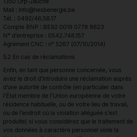
1350 Orp-Jauche
Mail : info@hesbenergie.be
Tél. : 0492/46.58.17
Compte BNP : BE92 0019 0778 8623
N° d’entreprise : 0542.748.157
Agrément CNC : n° 5267 (07/10/2014)
5.2 En cas de réclamations
Enfin, en tant que personne concernée, vous
avez le droit d’introduire une réclamation auprès
d’une autorité de contrôle (en particulier dans
l’État membre de l’Union européenne de votre
résidence habituelle, ou de votre lieu de travail,
ou de l’endroit où la violation alléguée s’est
produite) si vous considérez que le traitement de
vos données à caractère personnel viole la