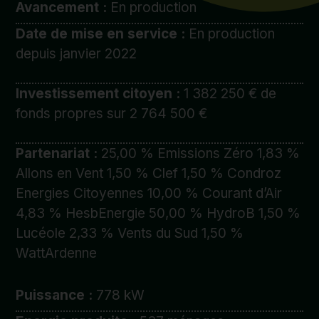
Avancement :
En production
Date de mise en service :
En production
depuis janvier 2022
Investissement citoyen :
1 382 250 € de
fonds propres sur 2 764 500 €
Partenariat :
25,00 % Emissions Zéro 1,83 %
Allons en Vent 1,50 % Clef 1,50 % Condroz
Energies Citoyennes 10,00 % Courant d’Air
4,83 % HesbEnergie 50,00 % HydroB 1,50 %
Lucéole 2,33 % Vents du Sud 1,50 %
WattArdenne
Puissance :
778 kW