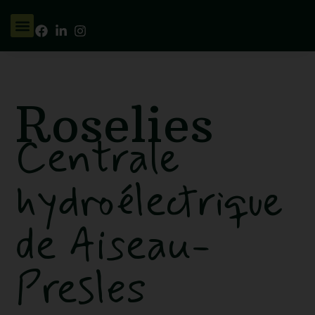
Roselies
Centrale
hydroélectrique
de Aiseau-
Presles