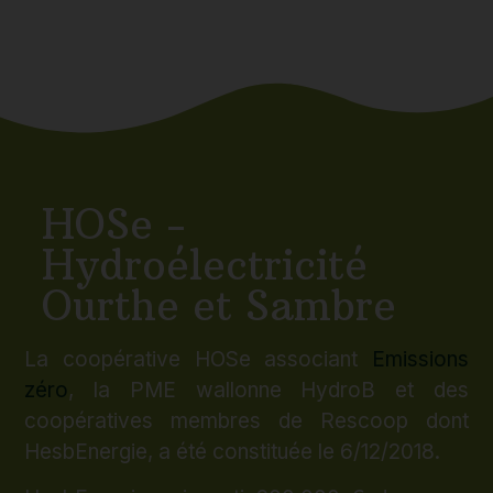
HOSe -
Hydroélectricité
Ourthe et Sambre
La coopérative HOSe associant
Emissions
zéro
, la PME wallonne HydroB et des
coopératives membres de Rescoop dont
HesbEnergie, a été constituée le 6/12/2018.