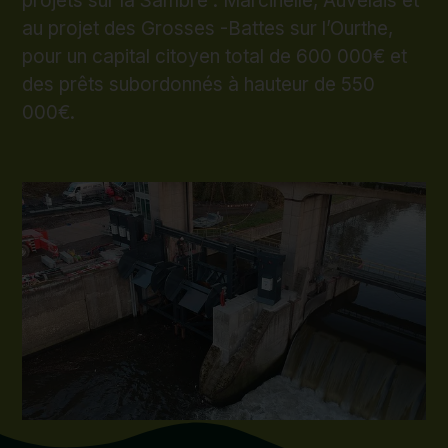
projets sur la Sambre : Marcinelle, Auvelais et
au projet des Grosses -Battes sur l’Ourthe,
pour un capital citoyen total de 600 000€ et
des prêts subordonnés à hauteur de 550
000€.