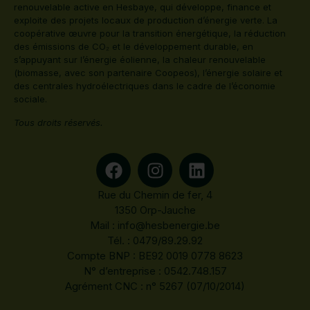
renouvelable active en Hesbaye, qui développe, finance et
exploite des projets locaux de production d’énergie verte. La
coopérative œuvre pour la transition énergétique, la réduction
des émissions de CO₂ et le développement durable, en
s’appuyant sur l’énergie éolienne, la chaleur renouvelable
(biomasse, avec son partenaire Coopeos), l’énergie solaire et
des centrales hydroélectriques dans le cadre de l’économie
sociale.
Tous droits réservés.
Rue du Chemin de fer, 4
1350 Orp-Jauche
Mail :
info@hesbenergie.be
Tél. : 0479/89.29.92
Compte BNP : BE92 0019 0778 8623
N° d’entreprise : 0542.748.157
Agrément CNC : n° 5267 (07/10/2014)